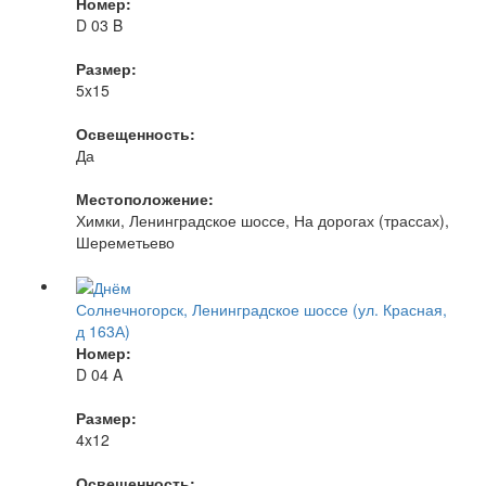
Номер:
D 03 B
Размер:
5x15
Освещенность:
Да
Местоположение:
Химки, Ленинградское шоссе, На дорогах (трассах),
Шереметьево
Солнечногорск, Ленинградское шоссе (ул. Красная,
д 163А)
Номер:
D 04 A
Размер:
4x12
Освещенность: