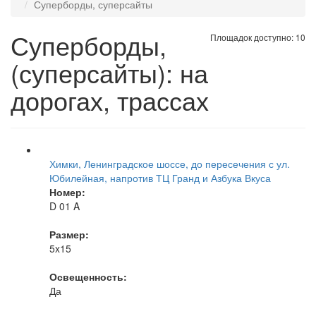
Суперборды, суперсайты
Суперборды,
Площадок доступно: 10
(суперсайты): на
дорогах, трассах
Химки, Ленинградское шоссе, до пересечения с ул.
Юбилейная, напротив ТЦ Гранд и Азбука Вкуса
Номер:
D 01 A
Размер:
5x15
Освещенность:
Да