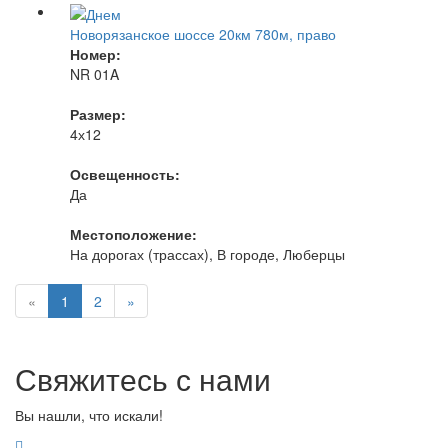
Новорязанское шоссе 20км 780м, право
Номер:
NR 01A
Размер:
4х12
Освещенность:
Да
Местоположение:
На дорогах (трассах), В городе, Люберцы
«
1
2
»
Свяжитесь с нами
Вы нашли, что искали!