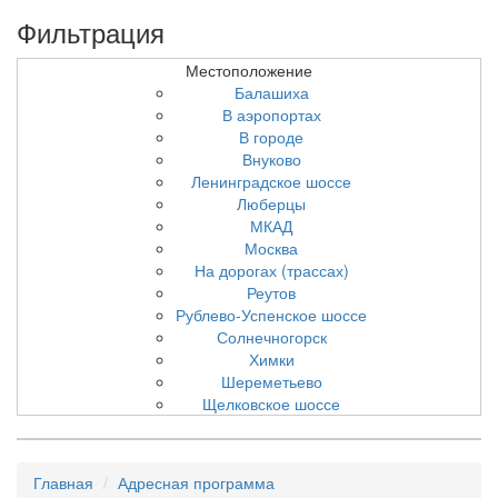
Фильтрация
Местоположение
Балашиха
В аэропортах
В городе
Внуково
Ленинградское шоссе
Люберцы
МКАД
Москва
На дорогах (трассах)
Реутов
Рублево-Успенское шоссе
Солнечногорск
Химки
Шереметьево
Щелковское шоссе
Главная
Адресная программа