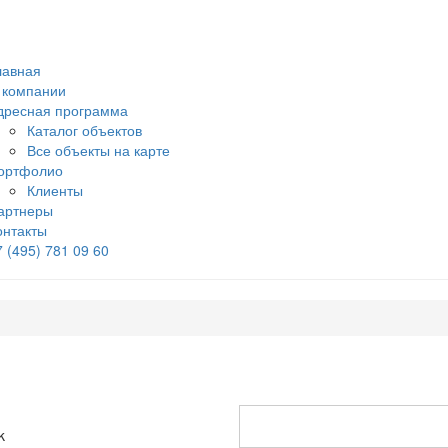
лавная
 компании
дресная программа
Каталог объектов
Все объекты на карте
ортфолио
Клиенты
артнеры
онтакты
7 (495) 781 09 60
k