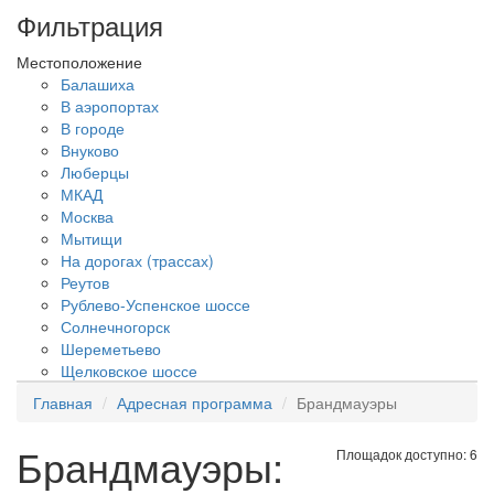
Фильтрация
Местоположение
Балашиха
В аэропортах
В городе
Внуково
Люберцы
МКАД
Москва
Мытищи
На дорогах (трассах)
Реутов
Рублево-Успенское шоссе
Солнечногорск
Шереметьево
Щелковское шоссе
Главная
Адресная программа
Брандмауэры
Брандмауэры:
Площадок доступно: 6