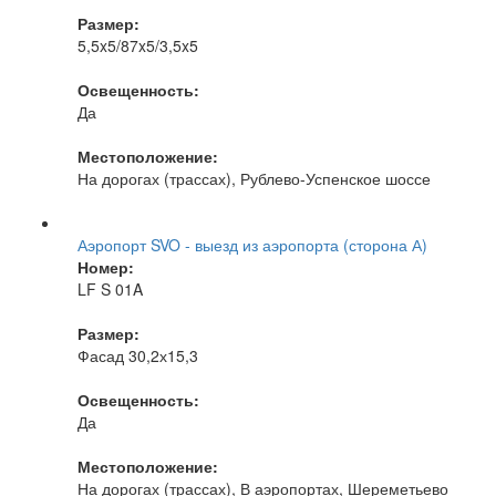
Размер:
5,5x5/87x5/3,5x5
Освещенность:
Да
Местоположение:
На дорогах (трассах), Рублево-Успенское шоссе
Аэропорт SVO - выезд из аэропорта (сторона А)
Номер:
LF S 01A
Размер:
Фасад 30,2х15,3
Освещенность:
Да
Местоположение:
На дорогах (трассах), В аэропортах, Шереметьево