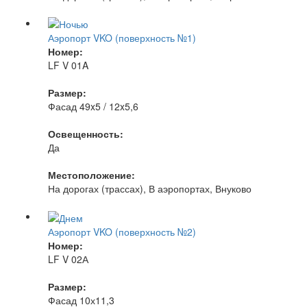
Аэропорт VKO (поверхность №1)
Номер:
LF V 01A
Размер:
Фасад 49x5 / 12x5,6
Освещенность:
Да
Местоположение:
На дорогах (трассах), В аэропортах, Внуково
Аэропорт VKO (поверхность №2)
Номер:
LF V 02А
Размер:
Фасад 10х11,3