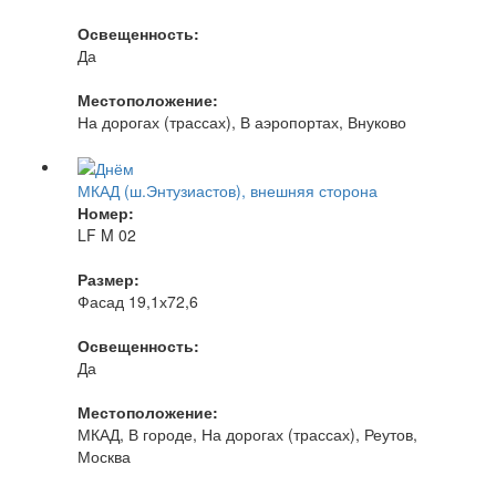
Освещенность:
Да
Местоположение:
На дорогах (трассах), В аэропортах, Внуково
МКАД (ш.Энтузиастов), внешняя сторона
Номер:
LF M 02
Размер:
Фасад 19,1х72,6
Освещенность:
Да
Местоположение:
МКАД, В городе, На дорогах (трассах), Реутов,
Москва