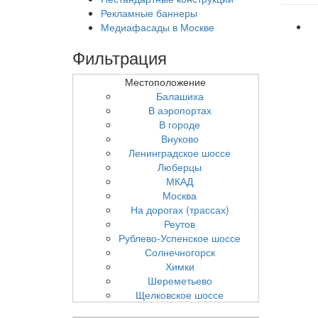
Рекламные баннеры
Медиафасады в Москве
Фильтрация
Местоположение
Балашиха
В аэропортах
В городе
Внуково
Ленинградское шоссе
Люберцы
МКАД
Москва
На дорогах (трассах)
Реутов
Рублево-Успенское шоссе
Солнечногорск
Химки
Шереметьево
Щелковское шоссе