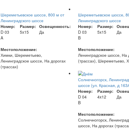
Шереметьевское шоссе, 800 м от
Шереметьевское шоссе, 80
Ленинградского шоссе
Ленинградского шоссе
Номер:
Размер:
Освещенность:
Номер:
Размер:
Освещ
D 03
5x15
Да
D 03
5x15
Да
A
B
Местоположение:
Местоположение:
Химки, Шереметьево,
Ленинградское шоссе, На 
Ленинградское шоссе, На дорогах
(трассах), Шереметьево, 
(трассах)
Солнечногорск, Ленинград
шоссе (ул. Красная, д 163
Номер:
Размер:
Освещ
D 04
4x12
Да
B
Местоположение:
Солнечногорск, Ленинград
шоссе, На дорогах (трасса