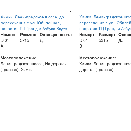
Химки, Ленинградское шоссе, до
Химки, Ленинградское шос
пересечения с ул. Юбилейная,
пересечения с ул. Юбилей
напротив ТЦ Гранд и Азбука Вкуса
напротив ТЦ Гранд и Азбу
Номер:
Размер:
Освещенность:
Номер:
Размер:
Освещ
D 01
5x15
Да
D 01
5x15
Да
A
B
Местоположение:
Местоположение:
Ленинградское шоссе, На дорогах
Химки, Ленинградское шос
(трассах), Химки
дорогах (трассах)