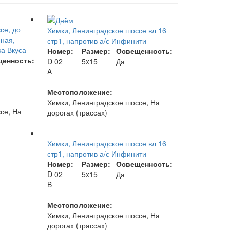
се, до
Химки, Ленинградское шоссе вл 16
ная,
стр1, напротив а/с Инфинити
ка Вкуса
Номер:
Размер:
Освещенность:
енность:
D 02
5x15
Да
A
Местоположение:
Химки, Ленинградское шоссе, На
се, На
дорогах (трассах)
Химки, Ленинградское шоссе вл 16
стр1, напротив а/с Инфинити
Номер:
Размер:
Освещенность:
D 02
5x15
Да
B
Местоположение:
Химки, Ленинградское шоссе, На
дорогах (трассах)