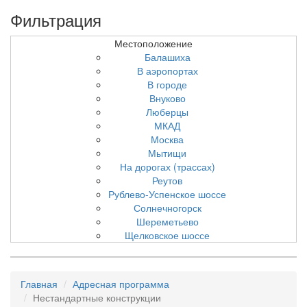
Фильтрация
Местоположение
Балашиха
В аэропортах
В городе
Внуково
Люберцы
МКАД
Москва
Мытищи
На дорогах (трассах)
Реутов
Рублево-Успенское шоссе
Солнечногорск
Шереметьево
Щелковское шоссе
Главная
Адресная программа
Нестандартные конструкции