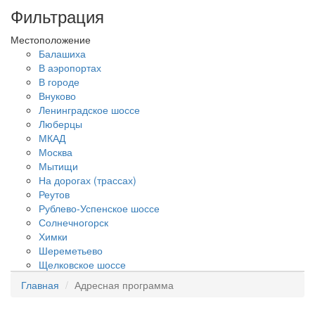
Фильтрация
Местоположение
Балашиха
В аэропортах
В городе
Внуково
Ленинградское шоссе
Люберцы
МКАД
Москва
Мытищи
На дорогах (трассах)
Реутов
Рублево-Успенское шоссе
Солнечногорск
Химки
Шереметьево
Щелковское шоссе
Главная
Адресная программа